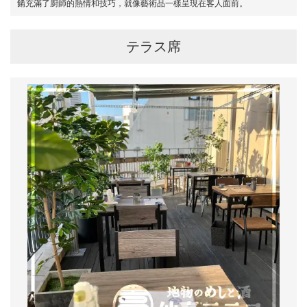
餚充滿了廚師的熱情和技巧，就像藝術品一樣呈現在客人面前。
テラス席