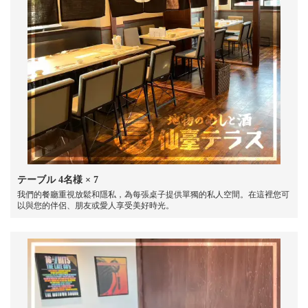
テーブル
4名様
× 7
我們的餐廳重視放鬆和隱私，為每張桌子提供單獨的私人空間。在這裡您可
以與您的伴侶、朋友或愛人享受美好時光。