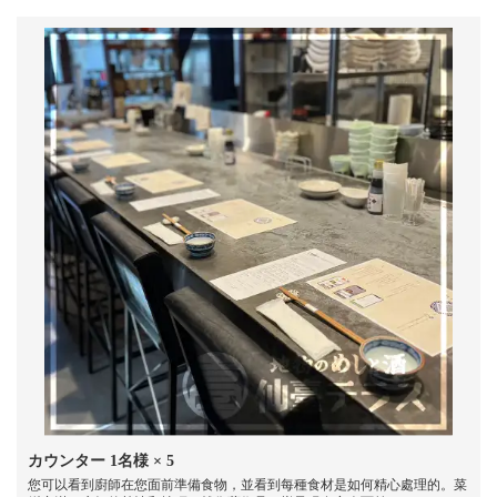
カウンター
1名様
× 5
您可以看到廚師在您面前準備食物，並看到每種食材是如何精心處理的。菜