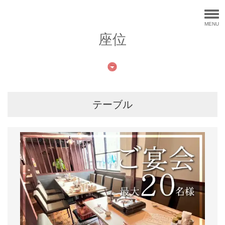
MENU
座位
テーブル